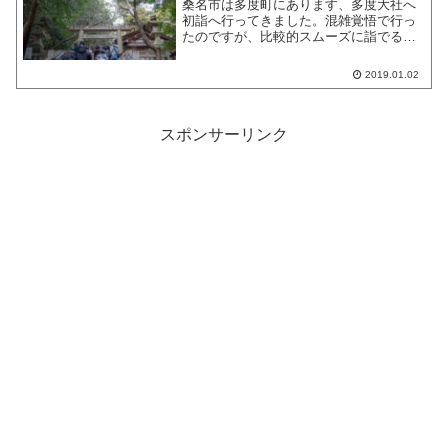
桑名市は多度町にあります、多度大社へ
初詣へ行ってきました。混雑覚悟で行っ
たのですが、比較的スムーズに詣でるこ
とができました。
2019.01.02
スポンサーリンク