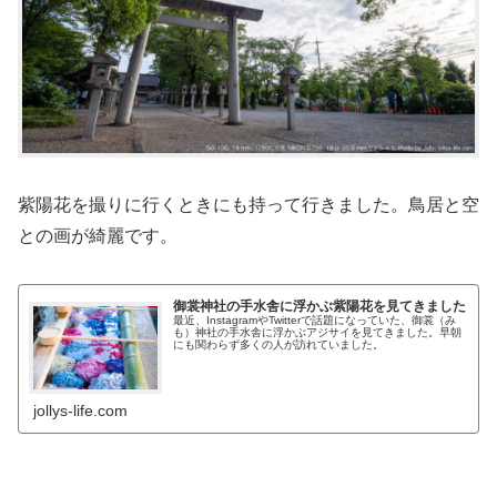
紫陽花を撮りに行くときにも持って行きました。鳥居と空
との画が綺麗です。
御裳神社の手水舎に浮かぶ紫陽花を見てきました
最近、InstagramやTwitterで話題になっていた、御裳（み
も）神社の手水舎に浮かぶアジサイを見てきました。早朝
にも関わらず多くの人が訪れていました。
jollys-life.com