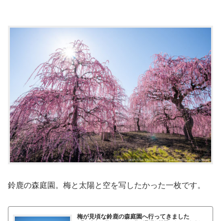
鈴鹿の森庭園。梅と太陽と空を写したかった一枚です。
梅が見頃な鈴鹿の森庭園へ行ってきました