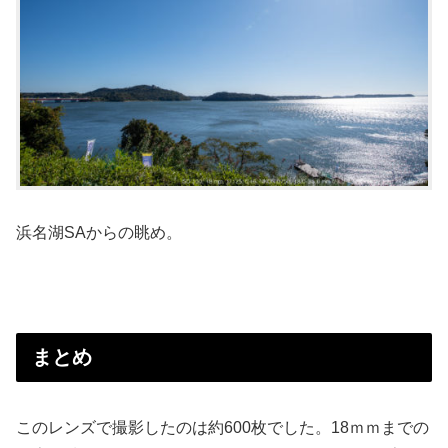
浜名湖SAからの眺め。
まとめ
このレンズで撮影したのは約600枚でした。18ｍｍまでの