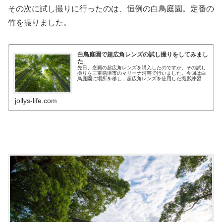
その次に試し撮りに行ったのは、恒例の白鳥庭園。定番の
竹を撮りました。
白鳥庭園で超広角レンズの試し撮りをしてみまし
た
先日、念願の超広角レンズを購入したのですが、その試し
撮りを三重県津市のマリーナ河芸で行いました。今回は白
鳥庭園に場所を移し、超広角レンズを使用した撮影練習を
行ってきました。
jollys-life.com