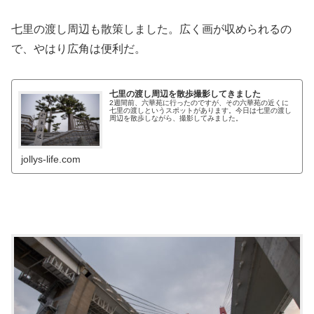
七里の渡し周辺も散策しました。広く画が収められるの
で、やはり広角は便利だ。
七里の渡し周辺を散歩撮影してきました
2週間前、六華苑に行ったのですが、その六華苑の近くに
七里の渡しというスポットがあります。今日は七里の渡し
周辺を散歩しながら、撮影してみました。
jollys-life.com