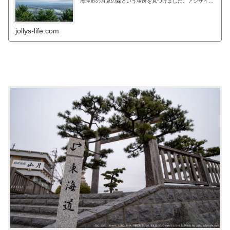
海津市の月見の森という場所を見つけました。アジサイも
綺麗でしたが、それ以上に月見の森から見られる濃尾平野
が綺麗でした。
jollys-life.com