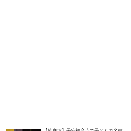
【鈴鹿市】子安観音寺で子どもの名前