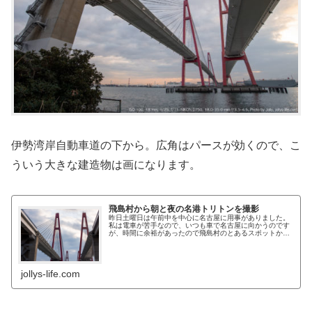
伊勢湾岸自動車道の下から。広角はパースが効くので、こ
ういう大きな建造物は画になります。
飛島村から朝と夜の名港トリトンを撮影
昨日土曜日は午前中を中心に名古屋に用事がありました。
私は電車が苦手なので、いつも車で名古屋に向かうのです
が、時間に余裕があったので飛島村のとあるスポットから
名港トリトンの撮影を行ってきました。
jollys-life.com