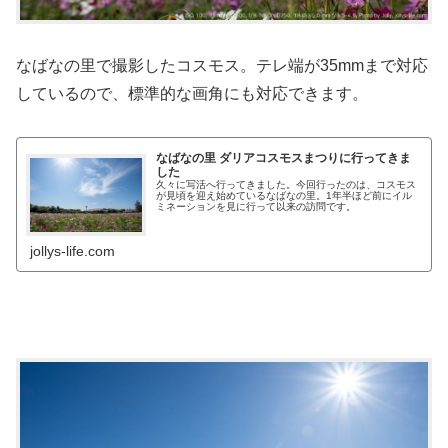
なばなの里で撮影したコスモス。テレ端が35mmまで対応
しているので、標準的な画角にも対応できます。
なばなの里 ダリアコスモスまつりに行ってきま
した
久々に写活へ行ってきました。今回行ったのは、コスモス
が見頃を迎え始めているなばなの里。1年半ほど前にイル
ミネーションを見に行って以来の訪問です。
jollys-life.com