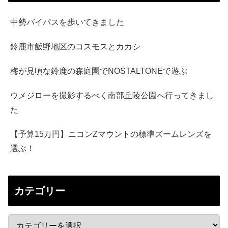
中勢バイパスを歩いてきました
鈴鹿市飯野地区のコスモスとカカシ
梅が見頃な鈴鹿の森庭園でNOSTALTONEで遊ぶ
ウメジローを撮影するべく南部丘陵公園へ行ってきまし
た
【予算15万円】ニコンZマウントの標準ズームレンズを
選ぶ！
カテゴリー