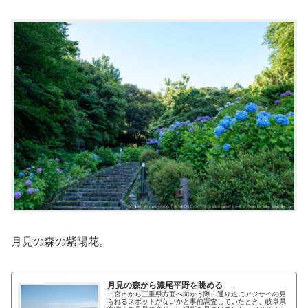
月見の森の紫陽花。
月見の森から濃尾平野を眺める
一宮市から三重県方面へ向かう際、通り道にアジサイの見
られるスポットがないかと事前調査していたとき、岐阜県