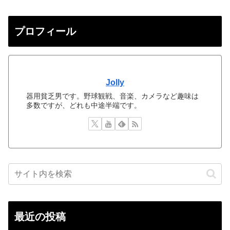
プロフィール
Jolly
器用貧乏男です。野球観戦、音楽、カメラなど趣味は
多数ですが、どれも中途半端です。
最近の投稿