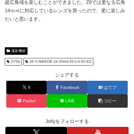
超広角域を楽しむことができました。Z6では更なる広角
14ｍｍに対応しているレンズを買ったので、更に楽しみ
たいと思います。
撮影機材
D750
AF-S NIKKOR 18-35mm f/3.5-4.5G ED
シェアする
X
Facebook
はてブ
Pocket
LINE
コピー
Jollyをフォローする