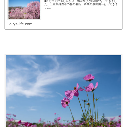
3月も中旬に差しかかり、梅が見頃な時期になってきまし
た。三重県鈴鹿市の梅の名所、鈴鹿の森庭園へ行ってきま
した。
jollys-life.com