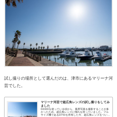
試し撮りの場所として選んだのは、津市にあるマリーナ河
芸でした。
マリーナ河芸で超広角レンズの試し撮りをしてみ
ました
D3300を使っている頃から、風景写真を撮影することが多
かったため、超広角レンズに憧れを持っていました。フル
サイズ機であるD750を所有した今、超広角レンズをついに