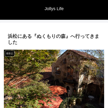
Jollys Life
浜松にある『ぬくもりの森』へ行ってきま
した
撮影記