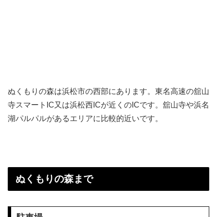
ぬくもりの森は浜松市の西部にあります。東名高速の舘山
寺スマートIC又は浜松西ICが近くのICです。舘山寺や浜名
湖パルパルがあるエリアに比較的近いです。
ぬくもりの森まで