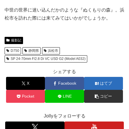
中世の世界に迷い込んだかのような『ぬくもりの森』。浜
松市を訪れた際には来てみてはいかがでしょうか。
撮影記
D750
静岡県
浜松市
SP 24-70mm F/2.8 Di VC USD G2 (Model A032)
シェアする
X
Facebook
はてブ
Pocket
LINE
コピー
Jollyをフォローする