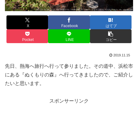
X
Facebook
はてブ
Pocket
LINE
コピー
2019.11.15
先日、熱海へ旅行へ行って参りました。その道中、浜松市
にある『ぬくもりの森』へ行ってきましたので、ご紹介し
たいと思います。
スポンサーリンク