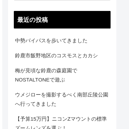
最近の投稿
中勢バイパスを歩いてきました
鈴鹿市飯野地区のコスモスとカカシ
梅が見頃な鈴鹿の森庭園で
NOSTALTONEで遊ぶ
ウメジローを撮影するべく南部丘陵公園
へ行ってきました
【予算15万円】ニコンZマウントの標準
ズームレンズを選ぶ！