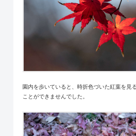
園内を歩いていると、時折色づいた紅葉を見
ことができませんでした。