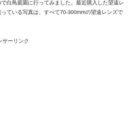
ので白鳥庭園に行ってみました。最近購入した望遠レ
ている写真は、すべて70-300mmの望遠レンズで
ンサーリンク