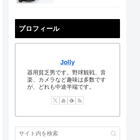
プロフィール
Jolly
器用貧乏男です。野球観戦、音
楽、カメラなど趣味は多数です
が、どれも中途半端です。