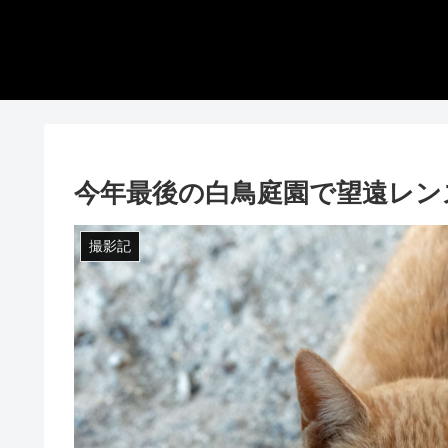
今年最後の白鳥庭園で望遠レン
撮影記