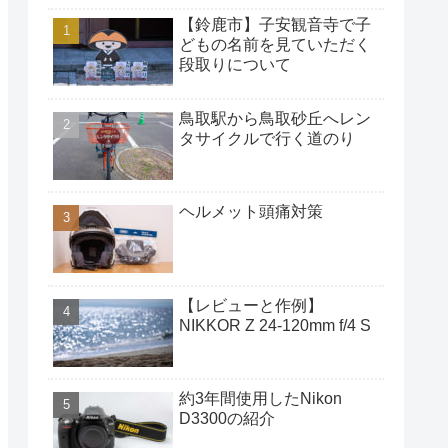
【鈴鹿市】子安観音寺で子
どもの名前を見ていただく
段取りについて
鳥取駅から鳥取砂丘へレン
タサイクルで行く道のり
ヘルメット頭痛対策
【レビューと作例】
NIKKOR Z 24-120mm f/4 S
約3年間使用したNikon
D3300の紹介