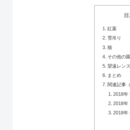
目
紅葉
雪吊り
猫
その他の
望遠レン
まとめ
関連記事
2018年
2018
2018年