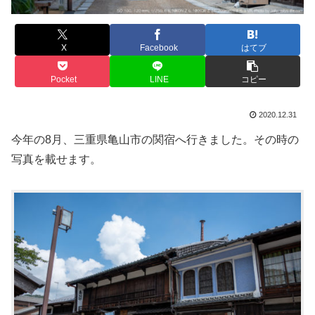
X
Facebook
はてブ
Pocket
LINE
コピー
2020.12.31
今年の8月、三重県亀山市の関宿へ行きました。その時の
写真を載せます。