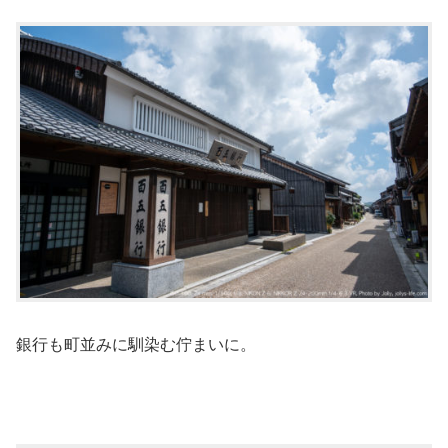
銀行も町並みに馴染む佇まいに。