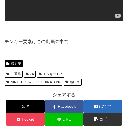
モンキー要素はこの動画の中で！
撮影記
三重県
Z6
モンキー125
NIKKOR Z 24-200mm f/4-6.3 VR
亀山市
シェアする
X
Facebook
はてブ
Pocket
LINE
コピー