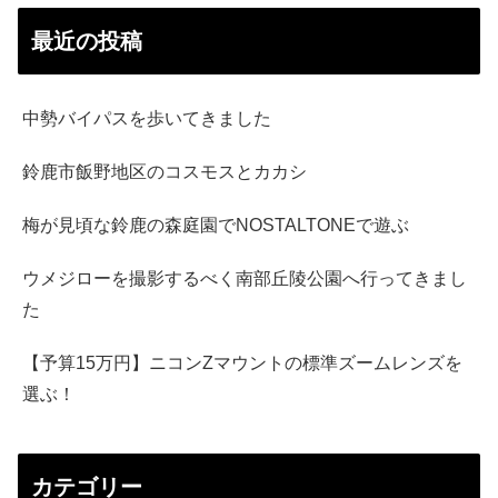
最近の投稿
中勢バイパスを歩いてきました
鈴鹿市飯野地区のコスモスとカカシ
梅が見頃な鈴鹿の森庭園でNOSTALTONEで遊ぶ
ウメジローを撮影するべく南部丘陵公園へ行ってきまし
た
【予算15万円】ニコンZマウントの標準ズームレンズを
選ぶ！
カテゴリー