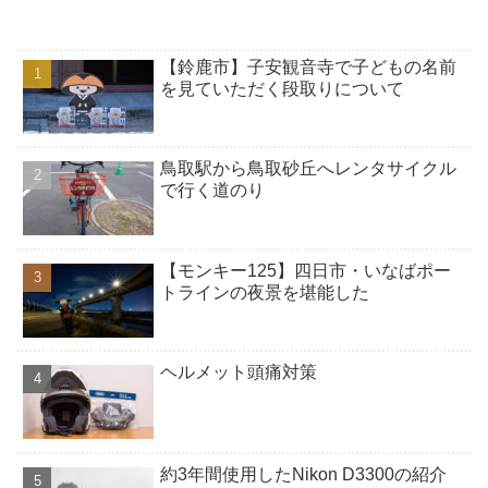
【鈴鹿市】子安観音寺で子どもの名前
を見ていただく段取りについて
鳥取駅から鳥取砂丘へレンタサイクル
で行く道のり
【モンキー125】四日市・いなばポー
トラインの夜景を堪能した
ヘルメット頭痛対策
約3年間使用したNikon D3300の紹介