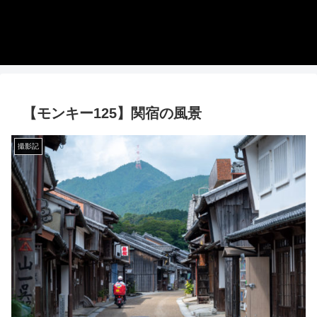
【モンキー125】関宿の風景
撮影記