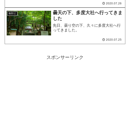
いと思います。
2020.07.26
曇天の下、多度大社へ行ってきま
撮影記
した
先日、曇り空の下、久々に多度大社へ行
ってきました。
2020.07.25
スポンサーリンク