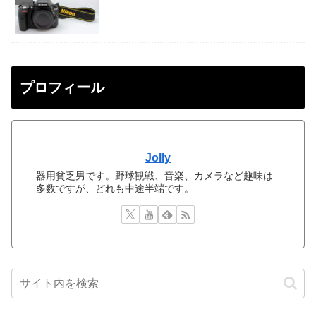
プロフィール
Jolly
器用貧乏男です。野球観戦、音楽、カメラなど趣味は
多数ですが、どれも中途半端です。