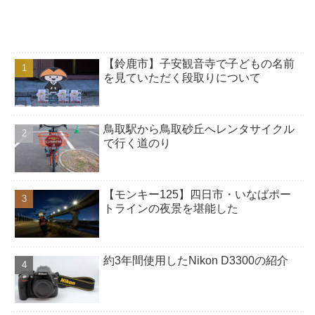
【鈴鹿市】子安観音寺で子どもの名前
を見ていただく段取りについて
鳥取駅から鳥取砂丘へレンタサイクル
で行く道のり
【モンキー125】四日市・いなばポー
トラインの夜景を堪能した
約3年間使用したNikon D3300の紹介