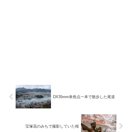
DX35mm単焦点一本で散歩した尾道
宝塚花のみちで撮影していた桜