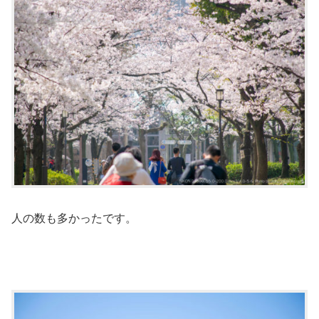
人の数も多かったです。