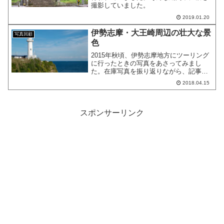
撮影していました。
2019.01.20
伊勢志摩・大王崎周辺の壮大な景
写真回顧
色
2015年秋頃、伊勢志摩地方にツーリング
に行ったときの写真をあさってみまし
た。在庫写真を振り返りながら、記事に
したいと思います。
2018.04.15
スポンサーリンク