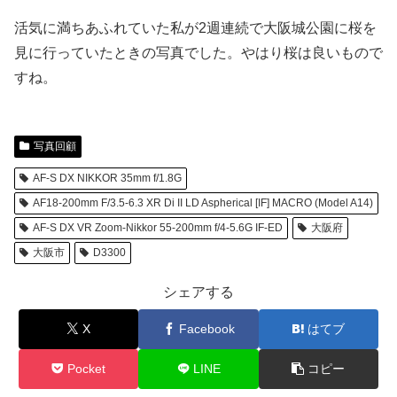
活気に満ちあふれていた私が2週連続で大阪城公園に桜を
見に行っていたときの写真でした。やはり桜は良いもので
すね。
写真回顧
AF-S DX NIKKOR 35mm f/1.8G
AF18-200mm F/3.5-6.3 XR Di II LD Aspherical [IF] MACRO (Model A14)
AF-S DX VR Zoom-Nikkor 55-200mm f/4-5.6G IF-ED
大阪府
大阪市
D3300
シェアする
X
Facebook
はてブ
Pocket
LINE
コピー