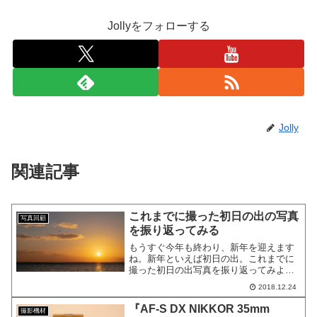
Jollyをフォローする
Jolly
関連記事
これまでに撮った初日の出の写真
写真回顧
を振り返ってみる
もうすぐ今年も終わり、新年を迎えます
ね。新年といえば初日の出。これまでに
撮った初日の出写真を振り返ってみよう
と思います。
2018.12.24
『AF-S DX NIKKOR 35mm
撮影機材