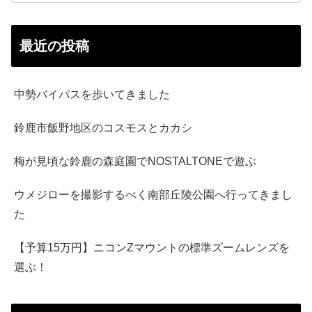
最近の投稿
中勢バイパスを歩いてきました
鈴鹿市飯野地区のコスモスとカカシ
梅が見頃な鈴鹿の森庭園でNOSTALTONEで遊ぶ
ウメジローを撮影するべく南部丘陵公園へ行ってきまし
た
【予算15万円】ニコンZマウントの標準ズームレンズを
選ぶ！