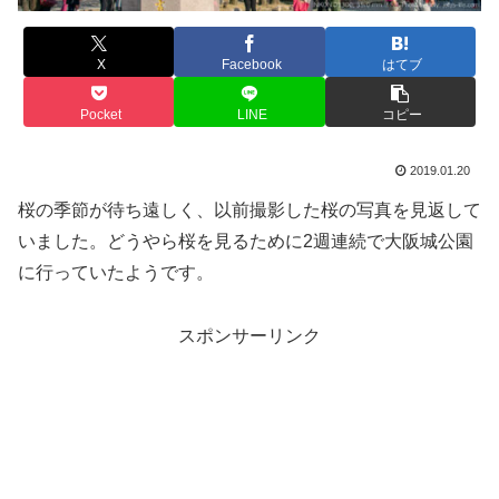
X
Facebook
はてブ
Pocket
LINE
コピー
2019.01.20
桜の季節が待ち遠しく、以前撮影した桜の写真を見返して
いました。どうやら桜を見るために2週連続で大阪城公園
に行っていたようです。
スポンサーリンク