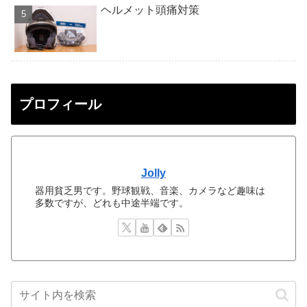
ヘルメット頭痛対策
プロフィール
Jolly
器用貧乏男です。野球観戦、音楽、カメラなど趣味は
多数ですが、どれも中途半端です。