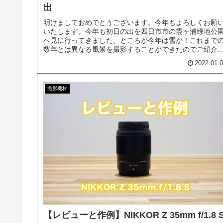
出
明けましておめでとうございます。今年もよろしくお願
いたします。今年も初日の出を四日市市の霞ヶ浦緑地公
へ見に行ってきました。ところが今年は雪が！これまで
数年とは異なる風景を撮影することができたのでご紹介
たいと思います。
2022.01.
撮影機材
【レビューと作例】NIKKOR Z 35mm f/1.8 