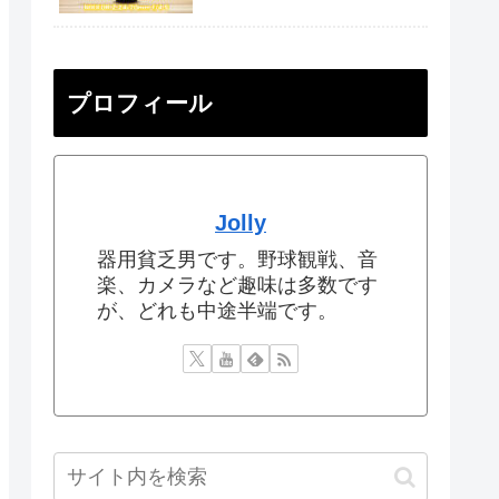
プロフィール
Jolly
器用貧乏男です。野球観戦、音
楽、カメラなど趣味は多数です
が、どれも中途半端です。