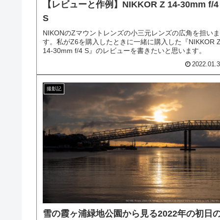
【レビューと作例】NIKKOR Z 14-30mm f/4
S
NIKONのZマウントレンズの小三元レンズの広角を担いま
す。私がZ6を購入したときに一緒に購入した『NIKKOR 
14-30mm f/4 S』のレビューを書きたいと思います。
2022.01.
撮影記
雪の霞ヶ浦緑地公園から見る2022年の初日