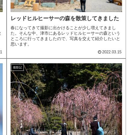
レッドヒルヒーサーの森を散策してきました
春になってきて撮影に出かけることが少し増えてきまし
散
た。そんな中、津市にあるレッドヒルヒーサーの森という
ところに行ってきましたので、写真を交えて紹介したいと
思います。
21
2022.03.15
撮影記