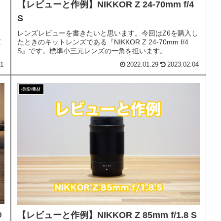
【レビューと作例】NIKKOR Z 24-70mm f/4
S
レンズレビューを書きたいと思います。今回はZ6を購入し
Z
たときのキットレンズである『NIKKOR Z 24-70mm f/4
S』です。標準小三元レンズの一角を担います。
31
2022.01.29
2023.02.04
撮影機材
の
【レビューと作例】NIKKOR Z 85mm f/1.8 S