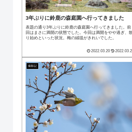
3年ぶりに鈴鹿の森庭園へ行ってきました
表題の通り3年ぶりに鈴鹿の森庭園へ行ってきました。前
回はまさに満開の状態でした。今回は満開をやや過ぎ、
り始めといった状況。梅の絨毯がきれいでした。
2022.03.20
2022.03.
撮影記