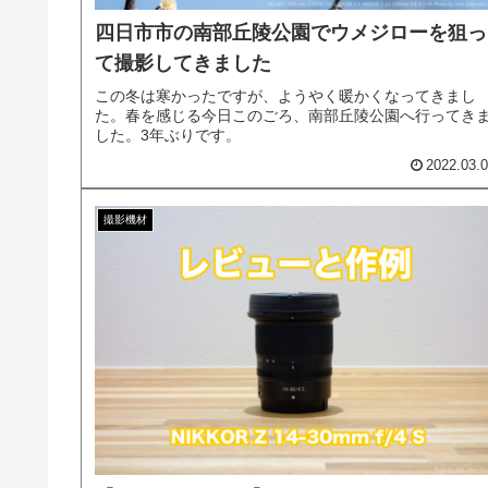
四日市市の南部丘陵公園でウメジローを狙っ
て撮影してきました
この冬は寒かったですが、ようやく暖かくなってきまし
た。春を感じる今日このごろ、南部丘陵公園へ行ってき
した。3年ぶりです。
2022.03.
撮影機材