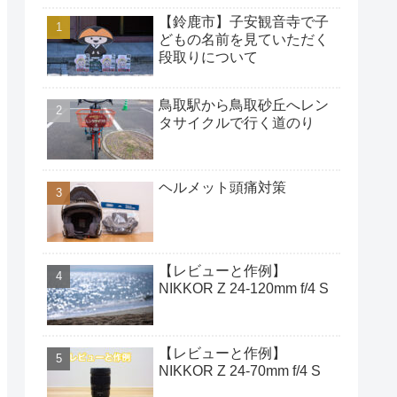
【鈴鹿市】子安観音寺で子
どもの名前を見ていただく
段取りについて
鳥取駅から鳥取砂丘へレン
タサイクルで行く道のり
ヘルメット頭痛対策
【レビューと作例】
NIKKOR Z 24-120mm f/4 S
【レビューと作例】
NIKKOR Z 24-70mm f/4 S