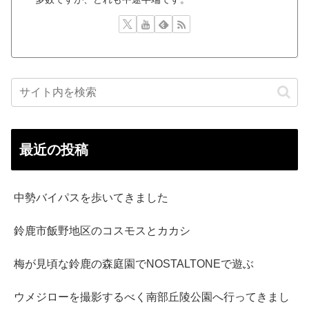
最近の投稿
中勢バイパスを歩いてきました
鈴鹿市飯野地区のコスモスとカカシ
梅が見頃な鈴鹿の森庭園でNOSTALTONEで遊ぶ
ウメジローを撮影するべく南部丘陵公園へ行ってきまし