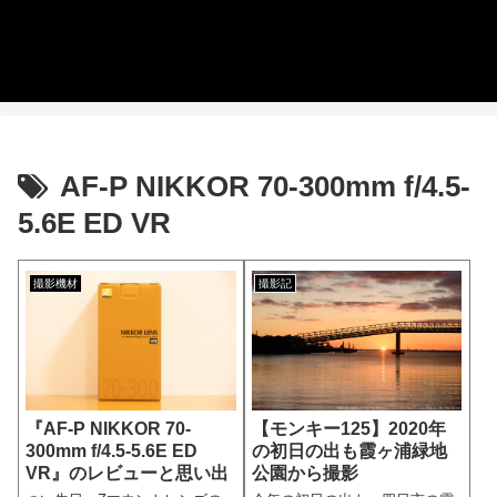
AF-P NIKKOR 70-300mm f/4.5-
5.6E ED VR
撮影機材
撮影記
『AF-P NIKKOR 70-
【モンキー125】2020年
300mm f/4.5-5.6E ED
の初日の出も霞ヶ浦緑地
VR』のレビューと思い出
公園から撮影