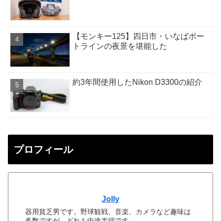
【モンキー125】四日市・いなばポー
トラインの夜景を堪能した
約3年間使用したNikon D3300の紹介
プロフィール
Jolly
器用貧乏男です。野球観戦、音楽、カメラなど趣味は
多数ですが、どれも中途半端です。