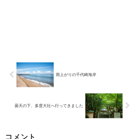
雨上がりの千代崎海岸
曇天の下、多度大社へ行ってきました
コメント