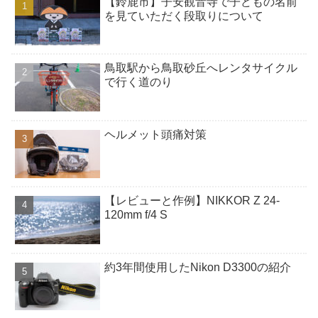
【鈴鹿市】子安観音寺で子どもの名前
を見ていただく段取りについて
鳥取駅から鳥取砂丘へレンタサイクル
で行く道のり
ヘルメット頭痛対策
【レビューと作例】NIKKOR Z 24-
120mm f/4 S
約3年間使用したNikon D3300の紹介