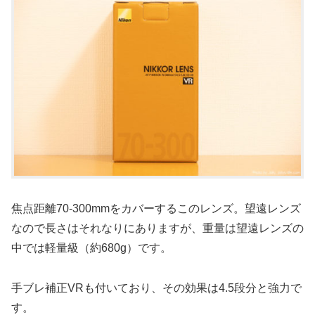
焦点距離70-300mmをカバーするこのレンズ。望遠レンズ
なので長さはそれなりにありますが、重量は望遠レンズの
中では軽量級（約680g）です。
手ブレ補正VRも付いており、その効果は4.5段分と強力で
す。