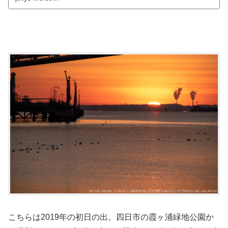
こちらは2019年の初日の出。四日市の霞ヶ浦緑地公園か