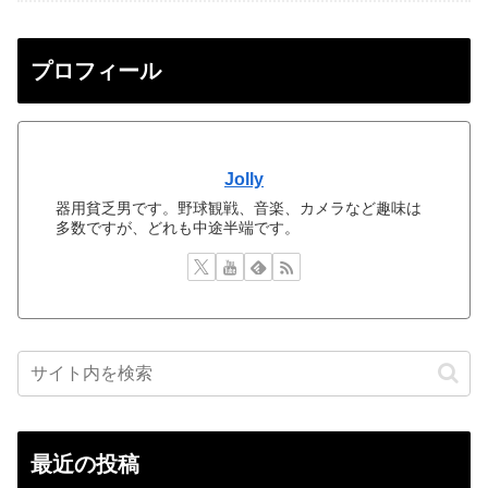
プロフィール
Jolly
器用貧乏男です。野球観戦、音楽、カメラなど趣味は
多数ですが、どれも中途半端です。
最近の投稿