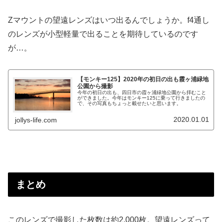
Zマウントの望遠レンズはいつ出るんでしょうか。f4通し
のレンズが小型軽量で出ることを期待しているのです
が…。
【モンキー125】2020年の初日の出も霞ヶ浦緑地
公園から撮影
今年の初日の出も、四日市の霞ヶ浦緑地公園から拝むこと
ができました。今年はモンキー125に乗って行きましたの
で、その写真もちょっと載せたいと思います。
2020.01.01
jollys-life.com
まとめ
このレンズで撮影した枚数は約2,000枚。望遠レンズって