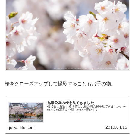
桜をクローズアップして撮影することもお手の物。
九華公園の桜を見てきました
4月6日土曜日、桑名市は九華公園の桜を見てきました。そ
のときの写真を公開したいと思います。
2019.04.15
jollys-life.com