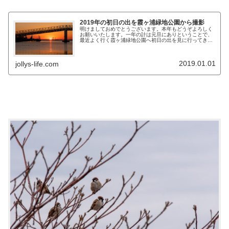
2019年の初日の出を霞ヶ浦緑地公園から撮影
明けましておめでとうございます。本年もどうぞよろしく
お願いいたします。一年の計は元旦にありということで、
最近よく行く霞ヶ浦緑地公園へ初日の出を見に行ってきま
した。
2019.01.01
jollys-life.com