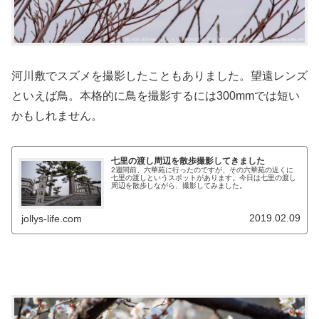
河川敷でスズメを撮影したこともありました。望遠レンズ
といえば鳥。本格的に鳥を撮影するには300mmでは短い
かもしれません。
七里の渡し周辺を散歩撮影してきました
2週間前、六華苑に行ったのですが、その六華苑の近くに
七里の渡しというスポットがあります。今日は七里の渡し
周辺を散歩しながら、撮影してみました。
2019.02.09
jollys-life.com