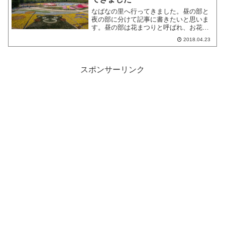
なばなの里へ行ってきました。昼の部と
夜の部に分けて記事に書きたいと思いま
す。昼の部は花まつりと呼ばれ、お花が
中心です。イルミネーションのテーマに
2018.04.23
関連して、くまモンの柄も見られまし
た。
スポンサーリンク