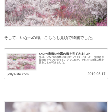
そして、いなべの梅。こちらも見頃で綺麗でした。
いなべ市梅林公園の梅を見てきました
先日、いなべ市梅林公園に行ってまいりました。見頃過ぎ
始めたぐらいのタイミングでしたが、それでも綺麗な梅を
見ることができました。
2019.03.17
jollys-life.com