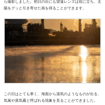
ら撮影しました。初日の出にも望遠レンズは役に立ち、太
陽をグッと引き寄せた画を得ることができます。
この日はとても寒く、海面から湯気のようなものが出る、
気嵐や蒸気霧と呼ばれる現象を見ることができました。