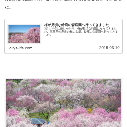
た。
梅が見頃な鈴鹿の森庭園へ行ってきました
3月も中旬に差しかかり、梅が見頃な時期になってきまし
た。三重県鈴鹿市の梅の名所、鈴鹿の森庭園へ行ってきま
した。
2019.03.10
jollys-life.com