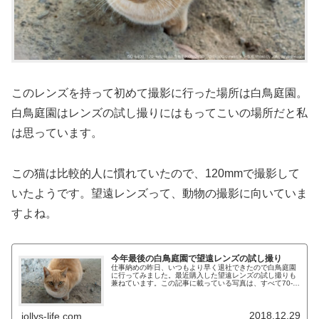
このレンズを持って初めて撮影に行った場所は白鳥庭園。
白鳥庭園はレンズの試し撮りにはもってこいの場所だと私
は思っています。
この猫は比較的人に慣れていたので、120mmで撮影して
いたようです。望遠レンズって、動物の撮影に向いていま
すよね。
今年最後の白鳥庭園で望遠レンズの試し撮り
仕事納めの昨日、いつもより早く退社できたので白鳥庭園
に行ってみました。最近購入した望遠レンズの試し撮りも
兼ねています。この記事に載っている写真は、すべて70-
300mmの望遠レンズで撮影しています。
2018.12.29
jollys-life.com