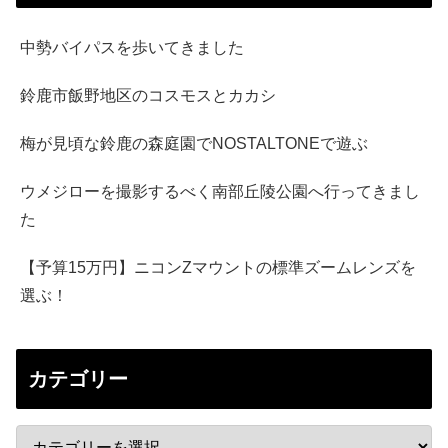
中勢バイパスを歩いてきました
鈴鹿市飯野地区のコスモスとカカシ
梅が見頃な鈴鹿の森庭園でNOSTALTONEで遊ぶ
ウメジローを撮影するべく南部丘陵公園へ行ってきまし
た
【予算15万円】ニコンZマウントの標準ズームレンズを
選ぶ！
カテゴリー