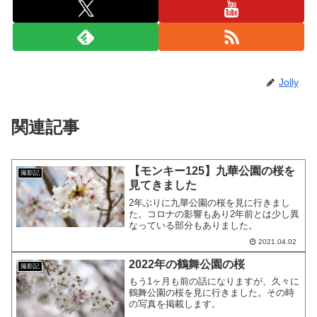
Jolly
関連記事
【モンキー125】九華公園の桜を
撮影記
見てきました
2年ぶりに九華公園の桜を見に行きまし
た。コロナの影響もあり2年前とは少し異
なっている部分もありました。
2021.04.02
2022年の鶴舞公園の桜
撮影記
もう1ヶ月も前の話になりますが、久々に
鶴舞公園の桜を見に行きました。その時
の写真を掲載します。